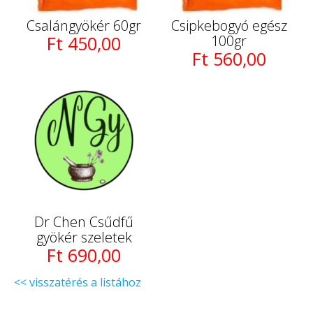
Csalángyökér 60gr
Csipkebogyó egész
Ft 450,00
100gr
Ft 560,00
Dr Chen Csűdfű
gyökér szeletek
Ft 690,00
<< visszatérés a listához