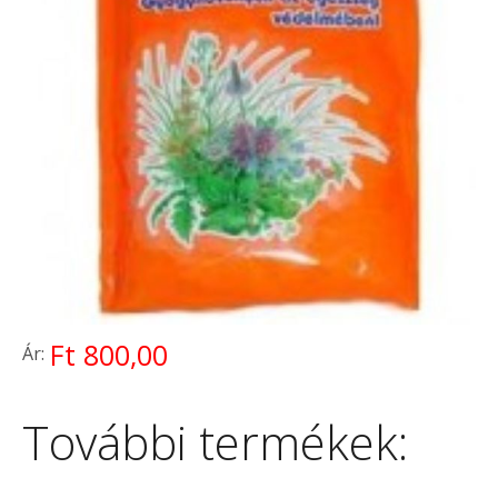
Ft 800,00
Ár:
További termékek: