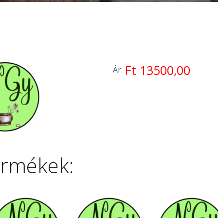
Ft 13500,00
Ár:
ermékek: