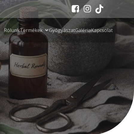
Rólunk
Termékek
Gyógyászat
Galéria
Kapcsolat