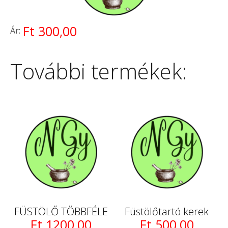
Ft 300,00
Ár:
További termékek:
FÜSTÖLŐ TÖBBFÉLE
Füstölőtartó kerek
Ft 1200,00
Ft 500,00