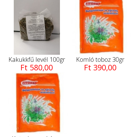
Kakukkfű levél 100gr
Komló toboz 30gr
Ft 580,00
Ft 390,00