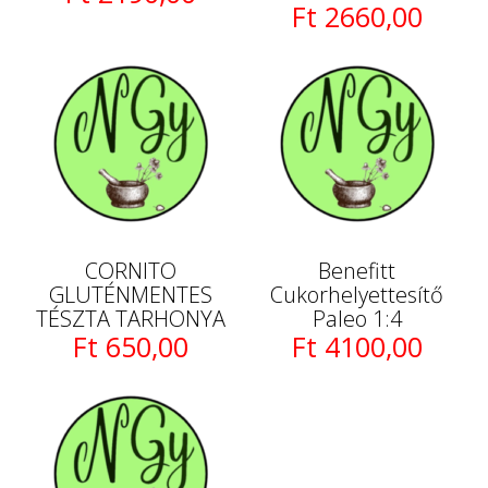
Ft 2660,00
CORNITO
Benefitt
GLUTÉNMENTES
Cukorhelyettesítő
TÉSZTA TARHONYA
Paleo 1:4
Ft 650,00
Ft 4100,00