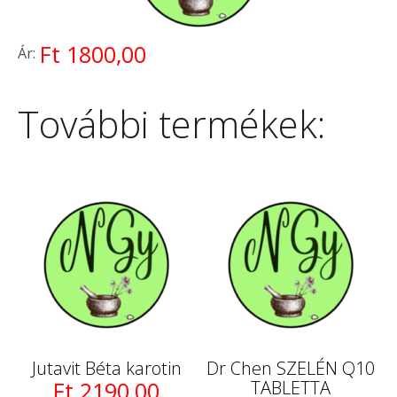
Ft 1800,00
Ár:
További termékek:
Jutavit Béta karotin
Dr Chen SZELÉN Q10
Ft 2190,00
TABLETTA