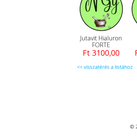
Jutavit Hialuron
FORTE
Ft 3100,00
<< visszatérés a listához
© 