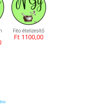
án
Fito ételizesítő
Ft 1100,00
0
bio