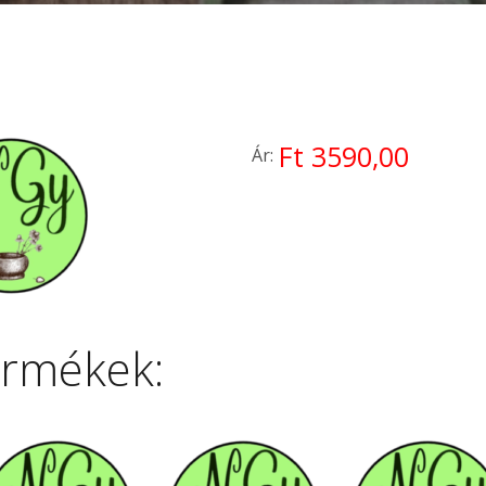
Ft 3590,00
Ár:
ermékek: