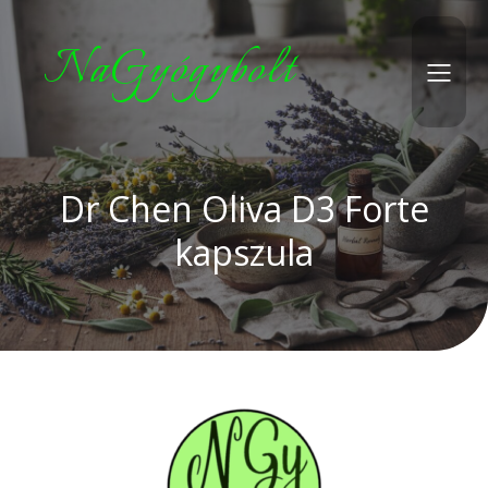
NaGyógybolt
Dr Chen Oliva D3 Forte
kapszula