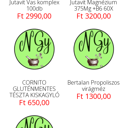
Jutavit Vas komplex
Jutavit Magnézium
100db
375Mg +B6 60X
Ft 2990,00
Ft 3200,00
CORNITO
Bertalan Propoliszos
GLUTÉNMENTES
virágméz
TÉSZTA KISKAGYLÓ
Ft 1300,00
Ft 650,00