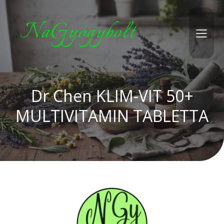
NaGyógybolt
Dr Chen KLIM-VIT 50+
MULTIVITAMIN TABLETTA