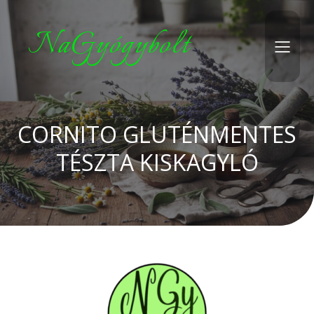
NaGyógybolt
CORNITO GLUTÉNMENTES
TÉSZTA KISKAGYLÓ