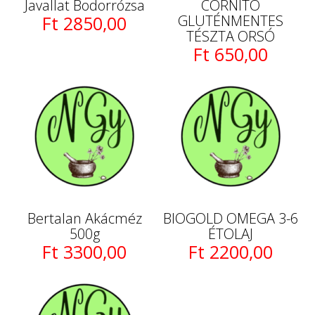
Javallat Bodorrózsa
CORNITO
Ft 2850,00
GLUTÉNMENTES
TÉSZTA ORSÓ
Ft 650,00
Bertalan Akácméz
BIOGOLD OMEGA 3-6
500g
ÉTOLAJ
Ft 3300,00
Ft 2200,00