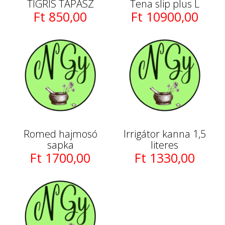
TIGRIS TAPASZ
Tena slip plus L
Ft 850,00
Ft 10900,00
Romed hajmosó
Irrigátor kanna 1,5
sapka
literes
Ft 1700,00
Ft 1330,00