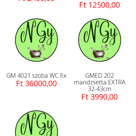
Ft 12500,00
GM 4021 szoba WC fix
GMED 202
Ft 36000,00
mandzsetta EXTRA
32-43cm
Ft 3990,00