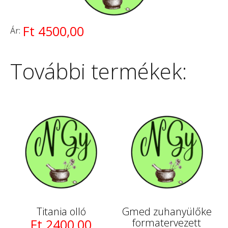
Ft 4500,00
Ár:
További termékek:
Titania olló
Gmed zuhanyülőke
Ft 2400,00
formatervezett