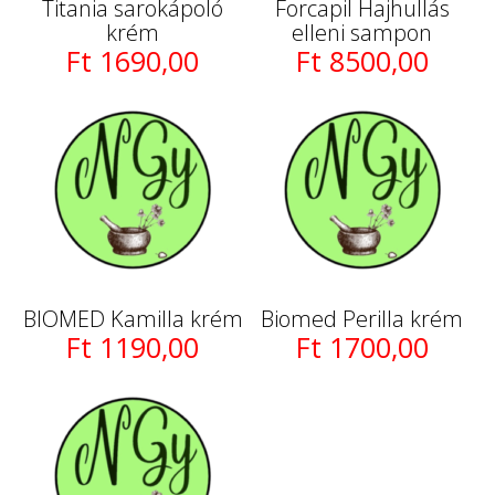
Titania sarokápoló
Forcapil Hajhullás
krém
elleni sampon
Ft 1690,00
Ft 8500,00
BIOMED Kamilla krém
Biomed Perilla krém
Ft 1190,00
Ft 1700,00