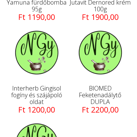
Yamuna fürdőbomba
Jutavit Dernored krém
95g
100g
Ft 1190,00
Ft 1900,00
Interherb Gingisol
BIOMED
fogíny és szájápoló
Feketenadálytő
oldat
DUPLA
Ft 1200,00
Ft 2200,00