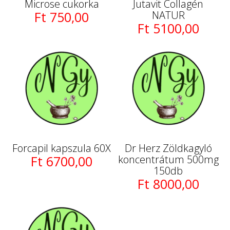
Microse cukorka
Jutavit Collagén
Ft 750,00
NATUR
Ft 5100,00
Forcapil kapszula 60X
Dr Herz Zöldkagyló
Ft 6700,00
koncentrátum 500mg
150db
Ft 8000,00