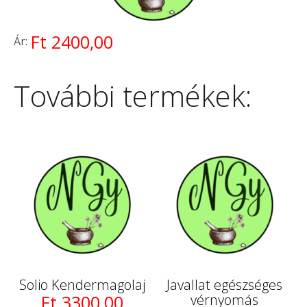
Ft 2400,00
Ár:
További termékek:
Solio Kendermagolaj
Javallat egészséges
Ft 3300,00
vérnyomás