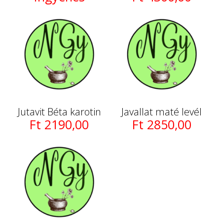
Jutavit Béta karotin
Javallat maté levél
Ft 2190,00
Ft 2850,00