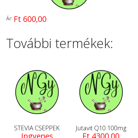
Ft 600,00
Ár:
További termékek:
STEVIA CSEPPEK
Jutavit Q10 100mg
Ingyenes
Ft 4300,00