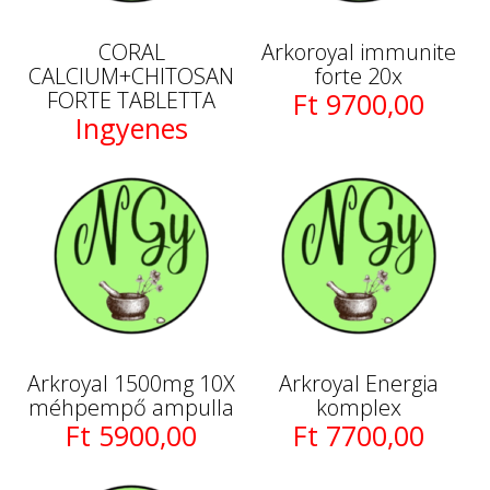
CORAL
Arkoroyal immunite
CALCIUM+CHITOSAN
forte 20x
FORTE TABLETTA
Ft 9700,00
Ingyenes
Arkroyal 1500mg 10X
Arkroyal Energia
méhpempő ampulla
komplex
Ft 5900,00
Ft 7700,00