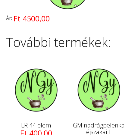
Ft 4500,00
Ár:
További termékek:
LR 44 elem
GM nadrágpelenka
Ft 400,00
éjszakai L