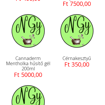
Ft 7500,00
Cannaderm
Cérnakesztyű
Mentholka hűsítő gél
Ft 350,00
200ml
Ft 5000,00